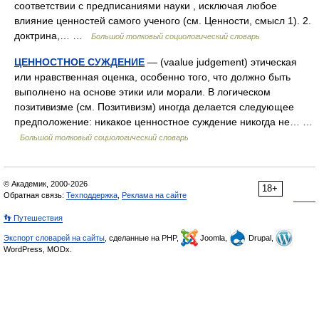
соответствии с предписаниями науки , исключая любое
влияние ценностей самого ученого (см. Ценности, смысл 1). 2.
доктрина,… …
Большой толковый социологический словарь
ЦЕННОСТНОЕ СУЖДЕНИЕ
— (vaalue judgement) этическая
или нравственная оценка, особенно того, что должно быть
выполнено на основе этики или морали. В логическом
позитивизме (см. Позитивизм) иногда делается следующее
предположение: никакое ценностное суждение никогда не… …
Большой толковый социологический словарь
© Академик, 2000-2026
18+
Обратная связь:
Техподдержка
,
Реклама на сайте
👣 Путешествия
Экспорт словарей на сайты
, сделанные на PHP,
Joomla,
Drupal,
WordPress, MODx.