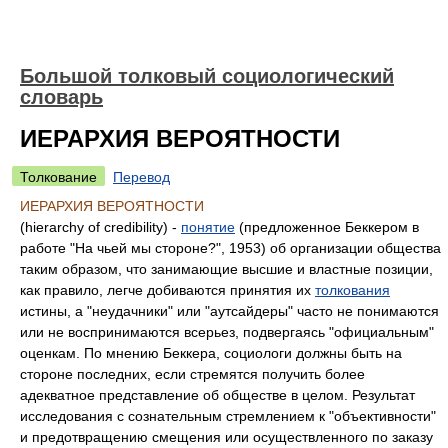
Большой толковый социологический
словарь
ИЕРАРХИЯ ВЕРОЯТНОСТИ
Толкование
Перевод
ИЕРАРХИЯ ВЕРОЯТНОСТИ
(hierarchy of credibility) -
понятие
(предложенное Беккером в
работе "На чьей мы стороне?", 1953) об организации общества
таким образом, что занимающие высшие и властные позиции,
как правило, легче добиваются принятия их
толкования
истины, а "неудачники" или "аутсайдеры" часто не понимаются
или не воспринимаются всерьез, подвергаясь "официальным"
оценкам. По мнению Беккера, социологи должны быть на
стороне последних, если стремятся получить более
адекватное представление об обществе в целом. Результат
исследования с сознательным стремлением к "объективности"
и предотвращению смещения или осуществленного по заказу