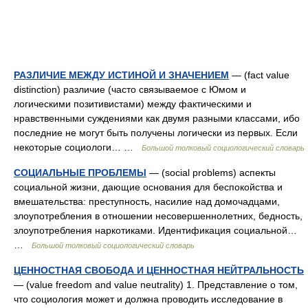
РАЗЛИЧИЕ МЕЖДУ ИСТИНОЙ И ЗНАЧЕНИЕМ
— (fact value
distinction) различие (часто связываемое с Юмом и
логическими позитивистами) между фактическими и
нравственными суждениями как двумя разными классами, ибо
последние не могут быть получены логически из первых. Если
некоторые социологи… …
Большой толковый социологический словарь
СОЦИАЛЬНЫЕ ПРОБЛЕМЫ
— (social problems) аспекты
социальной жизни, дающие основания для беспокойства и
вмешательства: преступность, насилие над домочадцами,
злоупотребления в отношении несовершеннолетних, бедность,
злоупотребления наркотиками. Идентификация социальной…
…
Большой толковый социологический словарь
ЦЕННОСТНАЯ СВОБОДА И ЦЕННОСТНАЯ НЕЙТРАЛЬНОСТЬ
— (value freedom and value neutrality) 1. Представление о том,
что социология может и должна проводить исследование в