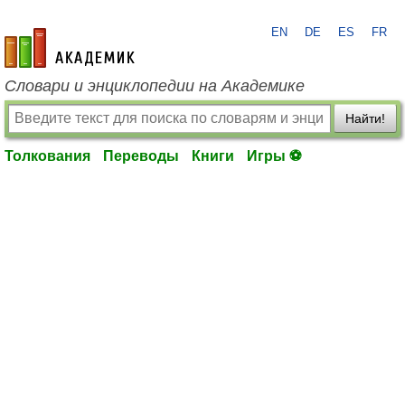
EN
DE
ES
FR
academic.ru
Словари и энциклопедии на Академике
Найти!
Толкования
Переводы
Книги
Игры ⚽